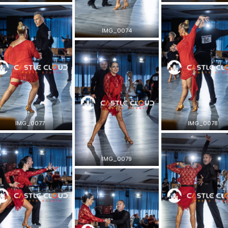
IMG_0074
IMG_0077
IMG_0078
IMG_0079