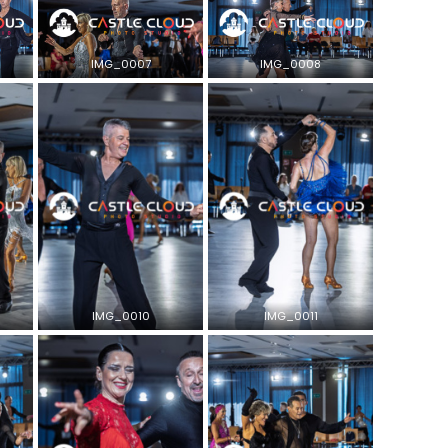
IMG_0007
IMG_0008
IMG_0010
IMG_0011