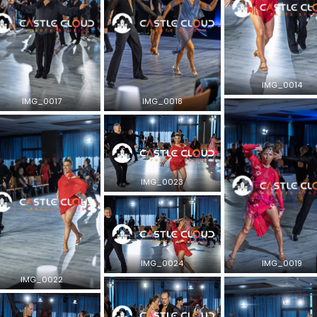
IMG_0014
IMG_0017
IMG_0018
IMG_0023
IMG_0024
IMG_0019
IMG_0022