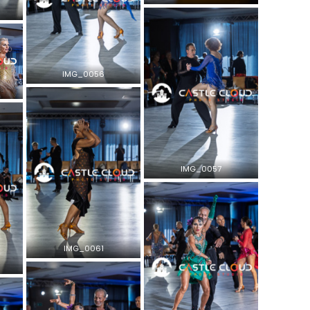
IMG_0056
IMG_0057
IMG_0061