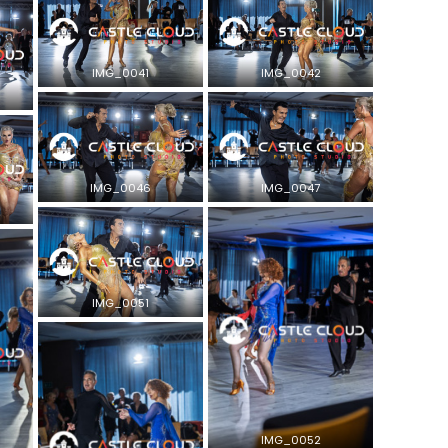
IMG_0041
IMG_0042
IMG_0046
IMG_0047
IMG_0051
IMG_0052