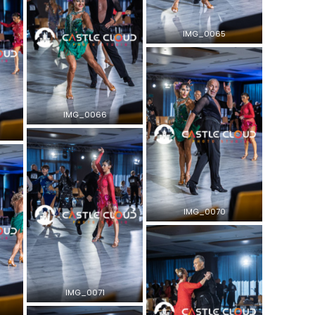
IMG_0065
IMG_0066
IMG_0070
IMG_0071