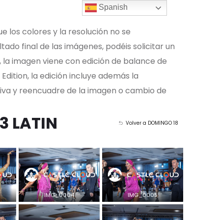
Spanish
ue los colores y la resolución no se
tado final de las imágenes, podéis solicitar un
, la imagen viene con edición de balance de
 Edition, la edición incluye además la
tiva y reencuadre de la imagen o cambio de
3 LATIN
Volver a DOMINGO 18
IMG_0004
IMG_0005