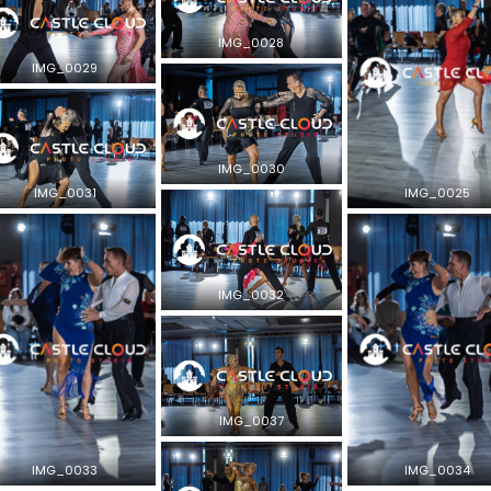
IMG_0028
IMG_0029
IMG_0030
IMG_0031
IMG_0025
IMG_0032
IMG_0037
IMG_0033
IMG_0034