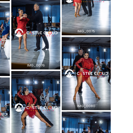
IMG_0075
IMG_0076
IMG_0080