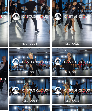
IMG_0026
IMG_0027
IMG_0035
IMG_0036
IMG_0038
IMG_0039