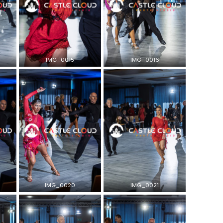
IMG_0015
IMG_0016
IMG_0020
IMG_0021