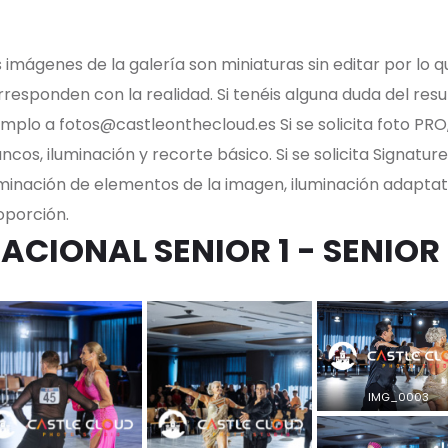
 imágenes de la galería son miniaturas sin editar por lo q
responden con la realidad. Si tenéis alguna duda del resul
emplo a fotos@castleonthecloud.es Si se solicita foto PRO
ncos, iluminación y recorte básico. Si se solicita Signature
iminación de elementos de la imagen, iluminación adapta
oporción.
ACIONAL SENIOR 1 - SENIOR 
IMG_0003