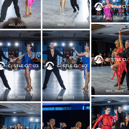
IMG_0006
IMG_0001
IMG_0002
IMG_0009
IMG_0012
IMG_0013