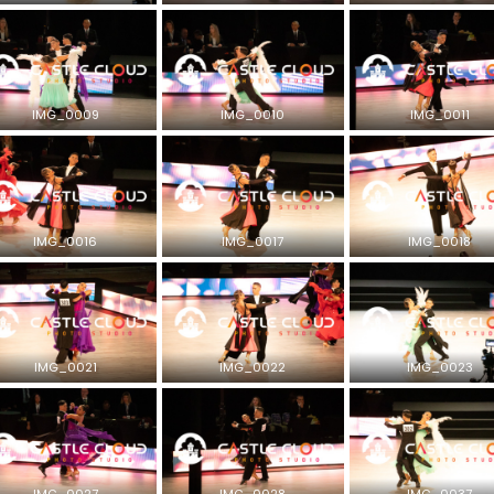
IMG_0009
IMG_0010
IMG_0011
IMG_0016
IMG_0017
IMG_0018
IMG_0021
IMG_0022
IMG_0023
IMG_0027
IMG_0028
IMG_0037