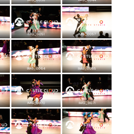
IMG_0051
IMG_0057
IMG_0064
IMG_0065
IMG_0070
IMG_0071