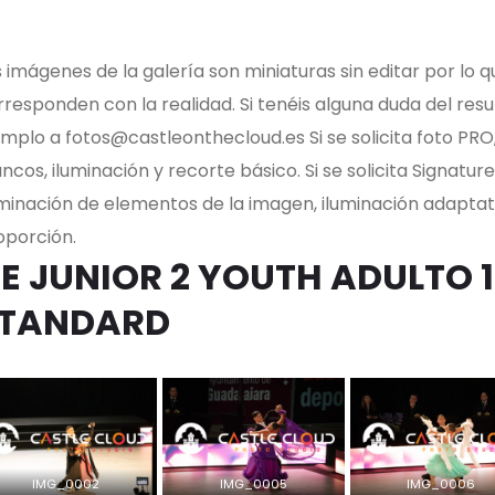
 imágenes de la galería son miniaturas sin editar por lo q
responden con la realidad. Si tenéis alguna duda del resul
emplo a fotos@castleonthecloud.es Si se solicita foto PRO
ncos, iluminación y recorte básico. Si se solicita Signature
iminación de elementos de la imagen, iluminación adapta
oporción.
E JUNIOR 2 YOUTH ADULTO 1
TANDARD
IMG_0002
IMG_0005
IMG_0006