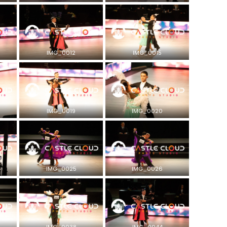
IMG_0012
IMG_0015
IMG_0019
IMG_0020
IMG_0025
IMG_0026
IMG_0038
IMG_0044