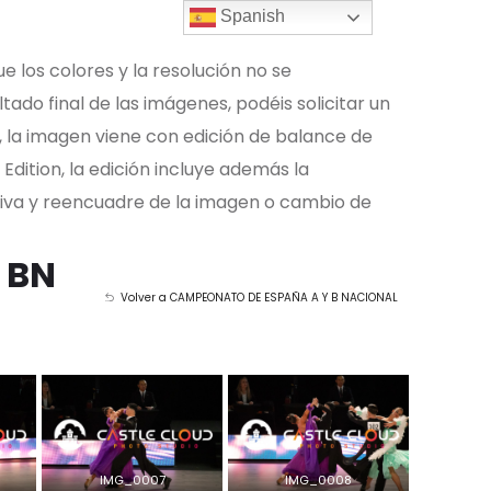
Spanish
ue los colores y la resolución no se
tado final de las imágenes, podéis solicitar un
, la imagen viene con edición de balance de
 Edition, la edición incluye además la
tiva y reencuadre de la imagen o cambio de
 BN
Volver a CAMPEONATO DE ESPAÑA A Y B NACIONAL
IMG_0007
IMG_0008