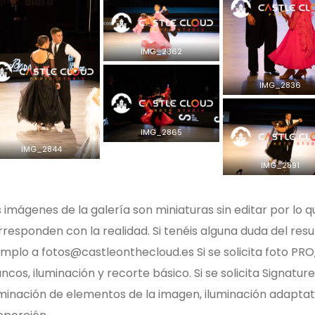
IMG_2862
IMG_2836
IMG_2865
IMG_2844
IMG_2891
 imágenes de la galería son miniaturas sin editar por lo q
responden con la realidad. Si tenéis alguna duda del resul
emplo a fotos@castleonthecloud.es Si se solicita foto PRO
ncos, iluminación y recorte básico. Si se solicita Signature
iminación de elementos de la imagen, iluminación adapta