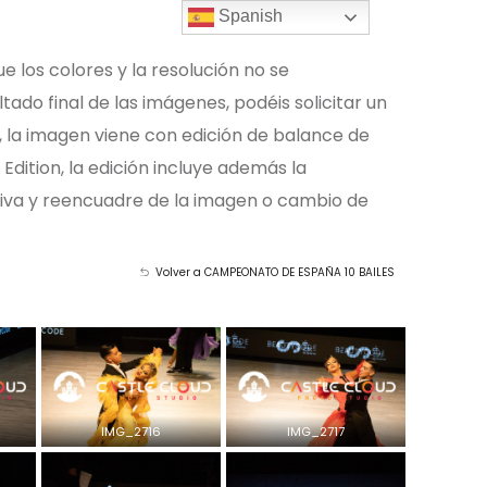
Spanish
ue los colores y la resolución no se
tado final de las imágenes, podéis solicitar un
, la imagen viene con edición de balance de
 Edition, la edición incluye además la
tiva y reencuadre de la imagen o cambio de
Volver a CAMPEONATO DE ESPAÑA 10 BAILES
IMG_2716
IMG_2717