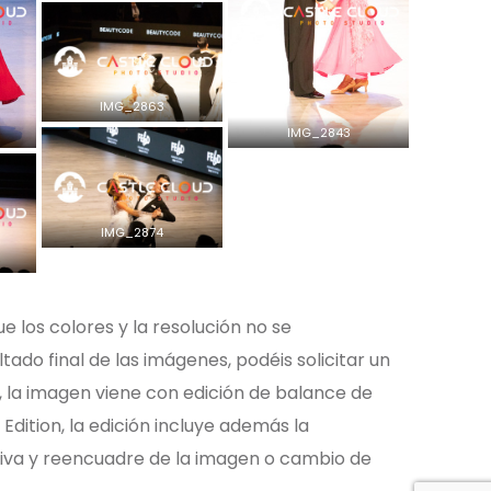
IMG_2863
IMG_2843
IMG_2874
ue los colores y la resolución no se
tado final de las imágenes, podéis solicitar un
, la imagen viene con edición de balance de
 Edition, la edición incluye además la
tiva y reencuadre de la imagen o cambio de