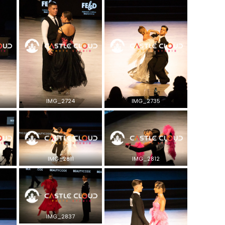
IMG_2724
IMG_2735
IMG_2811
IMG_2812
IMG_2837