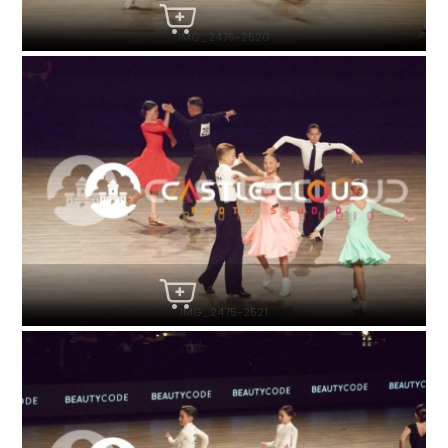
IMG_2475-2520
IMG_2475-2521