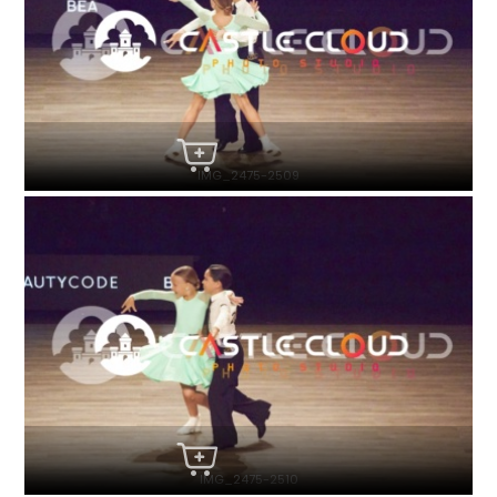
IMG_2475-2509
IMG_2475-2510