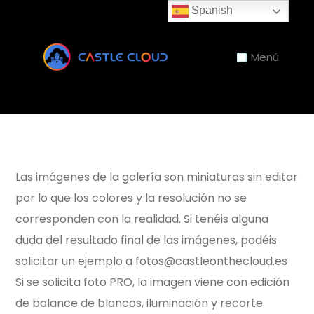
Spanish
Menú
Las imágenes de la galería son miniaturas sin editar
por lo que los colores y la resolución no se
corresponden con la realidad. Si tenéis alguna
duda del resultado final de las imágenes, podéis
solicitar un ejemplo a fotos@castleonthecloud.es
Si se solicita foto PRO, la imagen viene con edición
de balance de blancos, iluminación y recorte