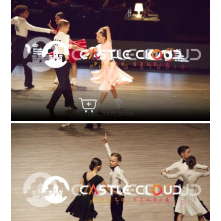
IMG_2475-2506