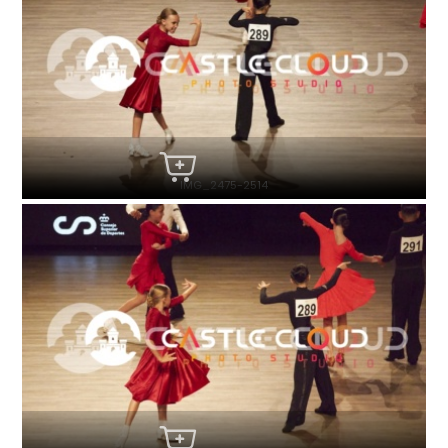
IMG_2475-2514