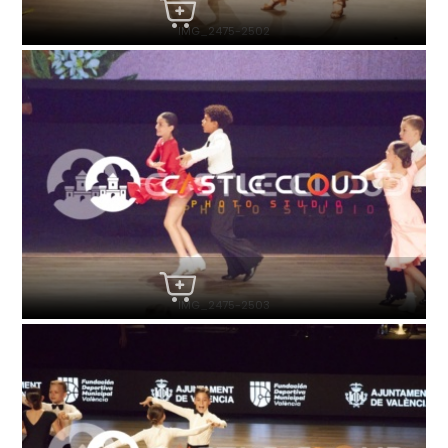
IMG_2475-2502
IMG_2475-2503