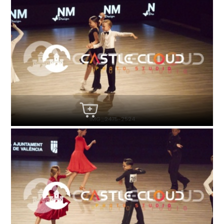
IMG_2475-2524