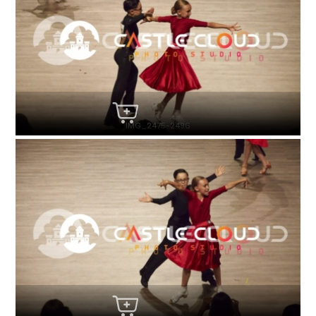
IMG_2475-2496