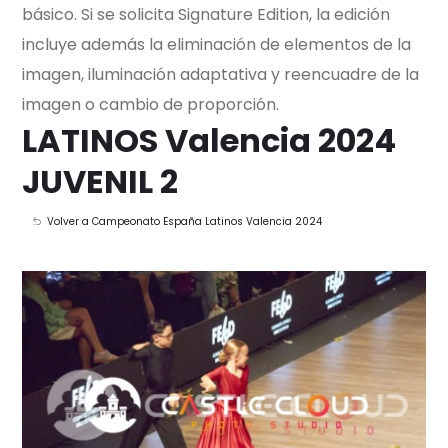
básico. Si se solicita Signature Edition, la edición
incluye además la eliminación de elementos de la
imagen, iluminación adaptativa y reencuadre de la
imagen o cambio de proporción.
LATINOS Valencia 2024
JUVENIL 2
Volver a Campeonato España Latinos Valencia 2024