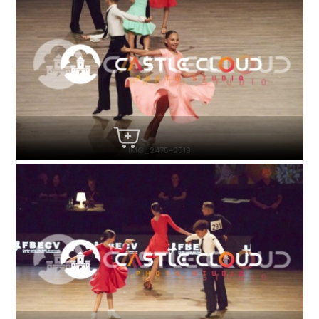
IMG_2475-2519