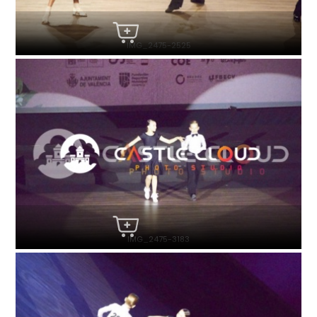
IMG_2475-2525
IMG_2475-3183