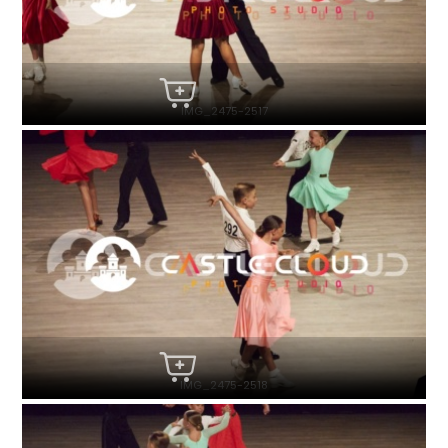
IMG_2475-2517
IMG_2475-2518