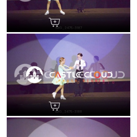
IMG_2475-3187
IMG_2475-3188