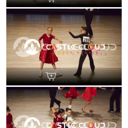
IMG_2475-2515
IMG_2475-2516