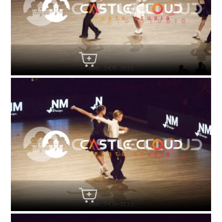
IMG_2475-2522
IMG_2475-2523